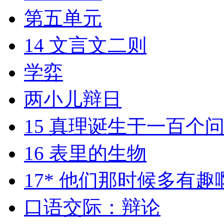
第五单元
14 文言文二则
学弈
两小儿辩日
15 真理诞生于一百个
16 表里的生物
17* 他们那时候多有趣
口语交际：辩论