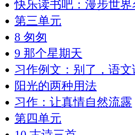
快乐读书吧：漫步世界
第三单元
8 匆匆
9 那个星期天
习作例文：别了，语文
阳光的两种用法
习作：让真情自然流露
第四单元
10 古诗三首