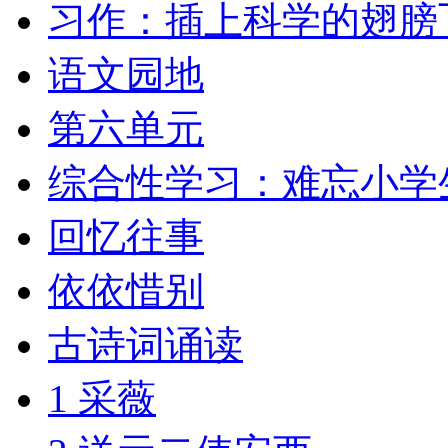
习作：插上科学的翅膀
语文园地
第六单元
综合性学习：难忘小学
回忆往事
依依惜别
古诗词诵读
1 采薇