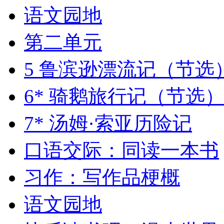
语文园地
第二单元
5 鲁滨逊漂流记（节选
6* 骑鹅旅行记（节选
7* 汤姆·索亚历险记
口语交际：同读一本书
习作：写作品梗概
语文园地