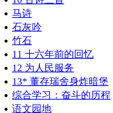
马诗
石灰吟
竹石
11 十六年前的回忆
12 为人民服务
13* 董存瑞舍身炸暗堡
综合学习：奋斗的历程
语文园地