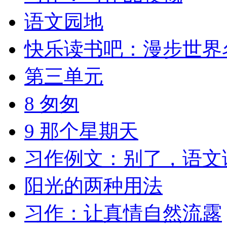
语文园地
快乐读书吧：漫步世界
第三单元
8 匆匆
9 那个星期天
习作例文：别了，语文
阳光的两种用法
习作：让真情自然流露