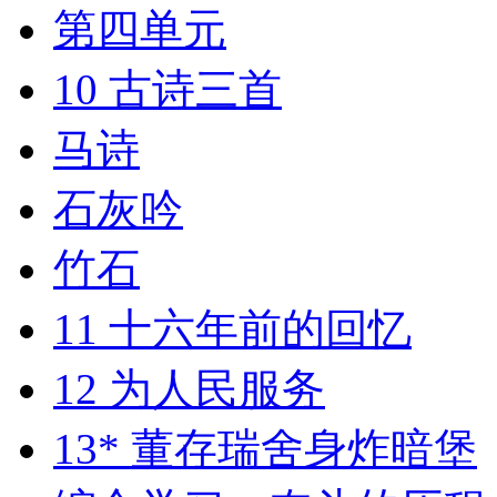
第四单元
10 古诗三首
马诗
石灰吟
竹石
11 十六年前的回忆
12 为人民服务
13* 董存瑞舍身炸暗堡