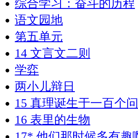
综合学习：奋斗的历程
语文园地
第五单元
14 文言文二则
学弈
两小儿辩日
15 真理诞生于一百个
16 表里的生物
17* 他们那时候多有趣