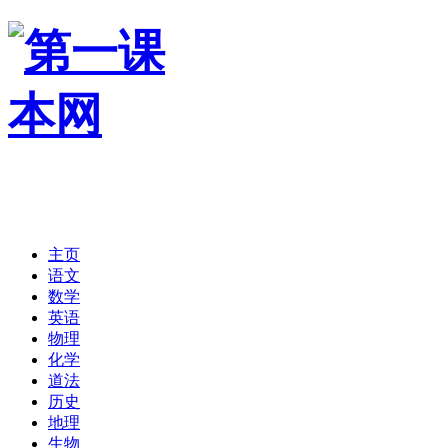
主页
语文
数学
英语
物理
化学
道法
历史
地理
生物