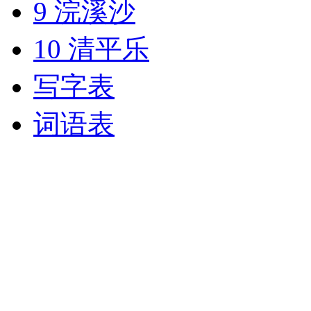
9 浣溪沙
10 清平乐
写字表
词语表