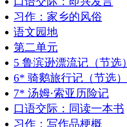
口语交际：即兴发言
习作：家乡的风俗
语文园地
第二单元
5 鲁滨逊漂流记（节选
6* 骑鹅旅行记（节选
7* 汤姆·索亚历险记
口语交际：同读一本书
习作：写作品梗概