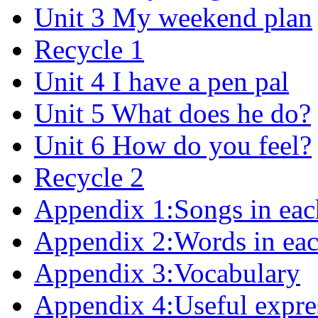
Unit 3 My weekend plan
Recycle 1
Unit 4 I have a pen pal
Unit 5 What does he do?
Unit 6 How do you feel?
Recycle 2
Appendix 1:Songs in eac
Appendix 2:Words in eac
Appendix 3:Vocabulary
Appendix 4:Useful expre