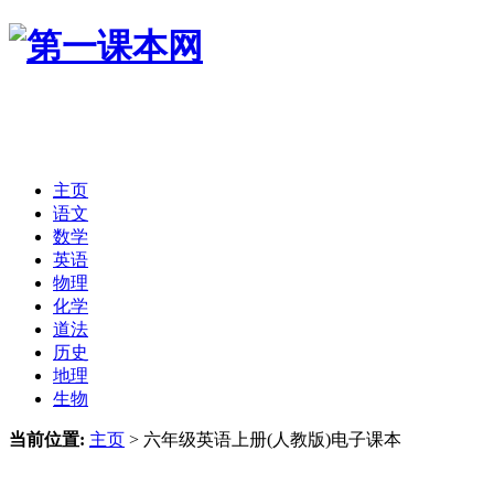
主页
语文
数学
英语
物理
化学
道法
历史
地理
生物
当前位置:
主页
>
六年级英语上册(人教版)电子课本