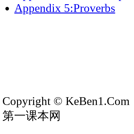
Appendix 5:Proverbs
Copyright © KeBen1.Com
第一课本网