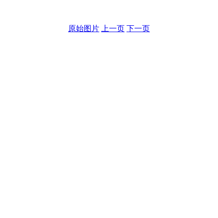
原始图片
上一页
下一页