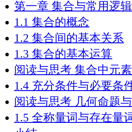
第一章 集合与常用逻
1.1 集合的概念
1.2 集合间的基本关系
1.3 集合的基本运算
阅读与思考 集合中元
1.4 充分条件与必要条
阅读与思考 几何命题
1.5 全称量词与存在量