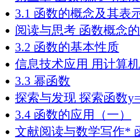
3.1 函数的概念及其表
阅读与思考 函数概念
3.2 函数的基本性质
信息技术应用 用计算
3.3 幂函数
探索与发现 探索函数y=
3.4 函数的应用（一）
文献阅读与数学写作*