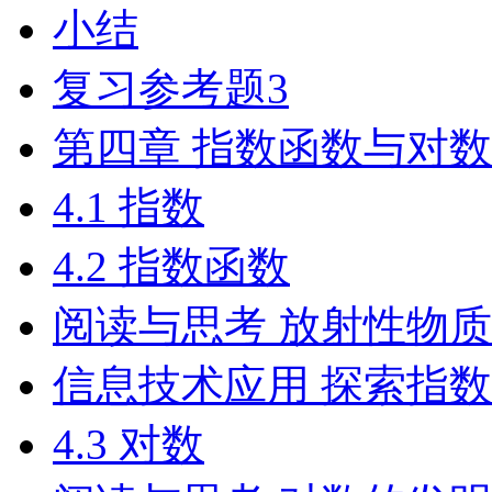
小结
复习参考题3
第四章 指数函数与对
4.1 指数
4.2 指数函数
阅读与思考 放射性物
信息技术应用 探索指
4.3 对数