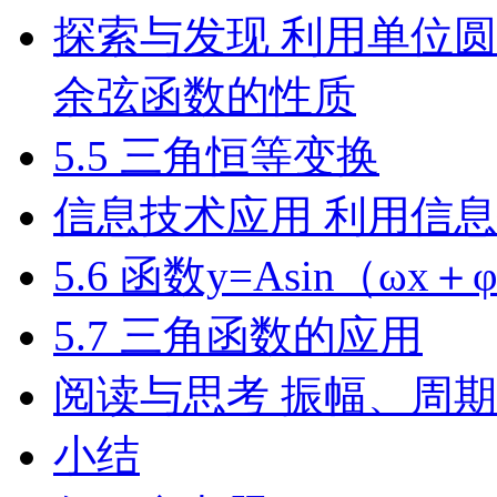
探索与发现 利用单位
余弦函数的性质
5.5 三角恒等变换
信息技术应用 利用信
5.6 函数y=Asin（ωx＋
5.7 三角函数的应用
阅读与思考 振幅、周
小结