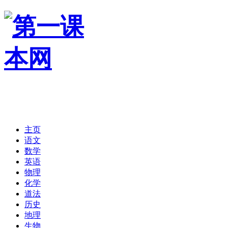
主页
语文
数学
英语
物理
化学
道法
历史
地理
生物