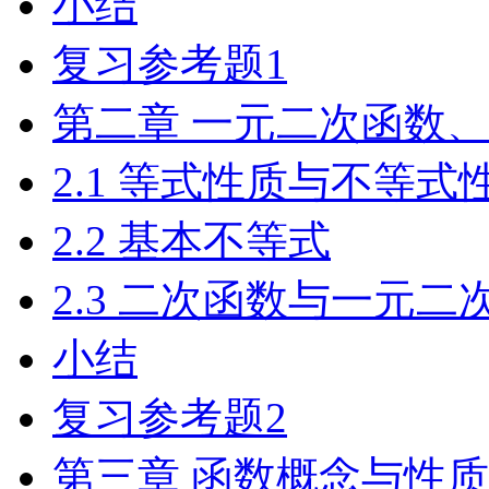
小结
复习参考题1
第二章 一元二次函数
2.1 等式性质与不等式
2.2 基本不等式
2.3 二次函数与一元
小结
复习参考题2
第三章 函数概念与性质