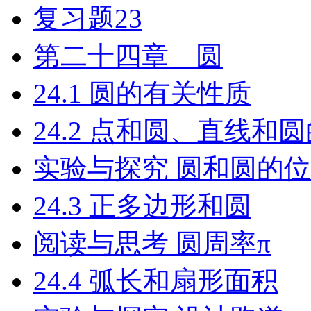
复习题23
第二十四章 圆
24.1 圆的有关性质
24.2 点和圆、直线和
实验与探究 圆和圆的
24.3 正多边形和圆
阅读与思考 圆周率π
24.4 弧长和扇形面积