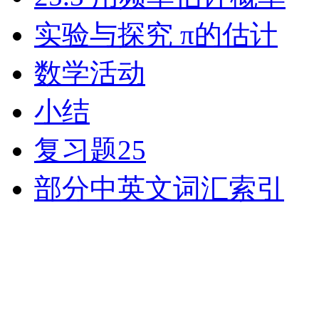
实验与探究 π的估计
数学活动
小结
复习题25
部分中英文词汇索引