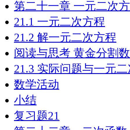
第二十一章 一元二次
21.1 一元二次方程
21.2 解一元二次方程
阅读与思考 黄金分割数
21.3 实际问题与一元
数学活动
小结
复习题21