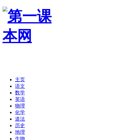
主页
语文
数学
英语
物理
化学
道法
历史
地理
生物