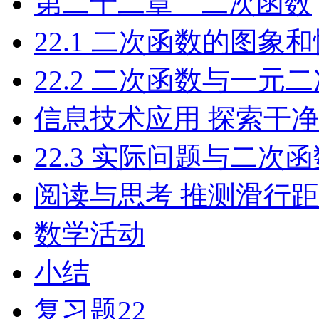
第二十二章 二次函数
22.1 二次函数的图象
22.2 二次函数与一元
信息技术应用 探索干
22.3 实际问题与二次
阅读与思考 推测滑行
数学活动
小结
复习题22