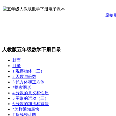
原始
人教版五年级数学下册目录
封面
目录
1 观察物体（三）
2 因数与倍数
3 长方体和正方体
*探索图形
4 分数的意义和性质
5 图形的运动（三）
6 分数的加法和减法
*怎样通知最快
7 折线统计图