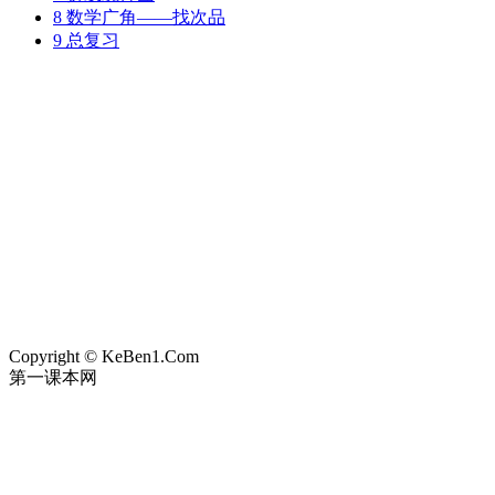
8 数学广角——找次品
9 总复习
Copyright © KeBen1.Com
第一课本网