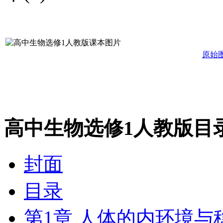
原始
高中生物选修1人教版目
封面
目录
第1章 人体的内环境与