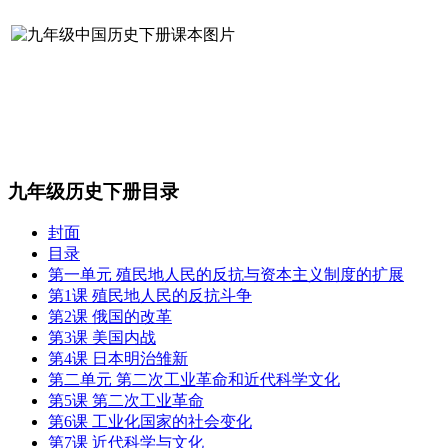
九年级历史下册目录
封面
目录
第一单元 殖民地人民的反抗与资本主义制度的扩展
第1课 殖民地人民的反抗斗争
第2课 俄国的改革
第3课 美国内战
第4课 日本明治雏新
第二单元 第二次工业革命和近代科学文化
第5课 第二次工业革命
第6课 工业化国家的社会变化
第7课 近代科学与文化