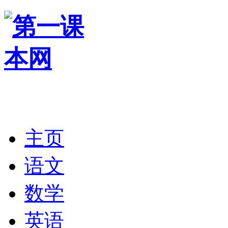
主页
语文
数学
英语