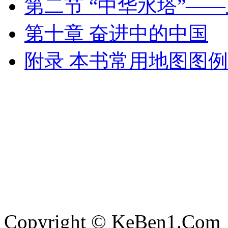
第二节 “中华水塔”—
第十章 奋进中的中国
附录 本书常用地图图例
Copyright © KeBen1.Com