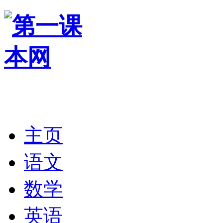
主页
语文
数学
英语