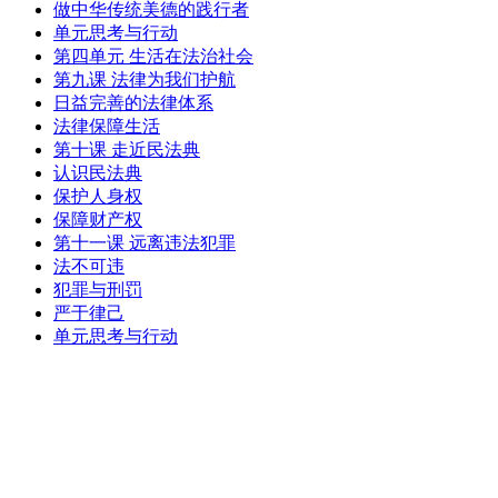
做中华传统美德的践行者
单元思考与行动
第四单元 生活在法治社会
第九课 法律为我们护航
日益完善的法律体系
法律保障生活
第十课 走近民法典
认识民法典
保护人身权
保障财产权
第十一课 远离违法犯罪
法不可违
犯罪与刑罚
严于律己
单元思考与行动