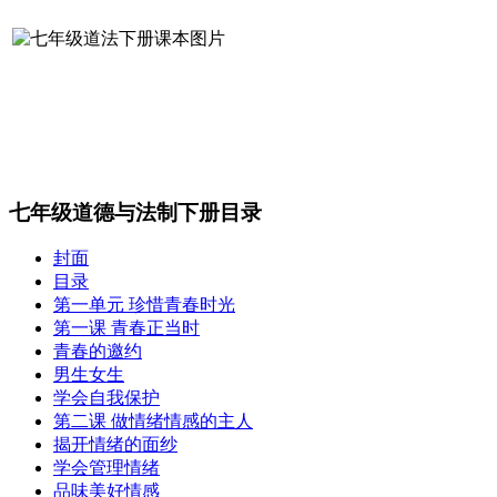
七年级道德与法制下册目录
封面
目录
第一单元 珍惜青春时光
第一课 青春正当时
青春的邀约
男生女生
学会自我保护
第二课 做情绪情感的主人
揭开情绪的面纱
学会管理情绪
品味美好情感