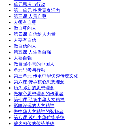
单元思考与行动
第二单元 换发青春活力
第三课 人贵自尊
人须有自尊
做自尊的人
第四课 自信给人力量
人要有自信
做自信的人
第五课 人生当自强
人要自强
做自强不息的中国人
单元思考与行动
第三单元 传承中华优秀传统文化
第六课 传承核心思想理念
历久弥新的思想理念
做核心思想理念的传承者
第七课 弘扬中华人文精神
影响深远的人文精神
做中华人文精神的弘扬者
第八课 践行中华传统美德
薪火相传的传统美德